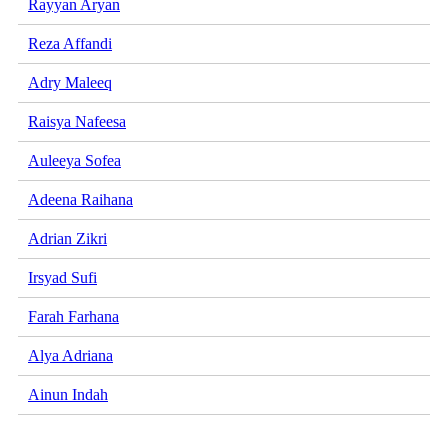
Rayyan Aryan
Reza Affandi
Adry Maleeq
Raisya Nafeesa
Auleeya Sofea
Adeena Raihana
Adrian Zikri
Irsyad Sufi
Farah Farhana
Alya Adriana
Ainun Indah