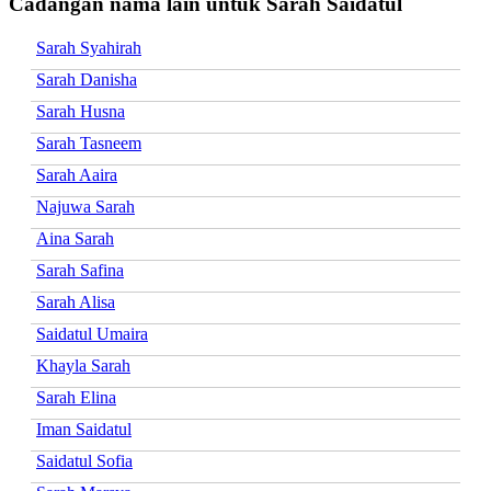
Cadangan nama lain untuk Sarah Saidatul
Sarah Syahirah
Sarah Danisha
Sarah Husna
Sarah Tasneem
Sarah Aaira
Najuwa Sarah
Aina Sarah
Sarah Safina
Sarah Alisa
Saidatul Umaira
Khayla Sarah
Sarah Elina
Iman Saidatul
Saidatul Sofia