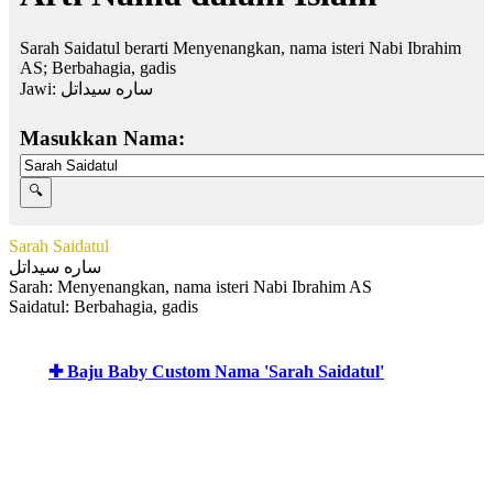
Sarah Saidatul berarti Menyenangkan, nama isteri Nabi Ibrahim
AS; Berbahagia, gadis
Jawi:
ساره سيداتل
Masukkan Nama:
Sarah Saidatul
ساره سيداتل
Sarah: Menyenangkan, nama isteri Nabi Ibrahim AS
Saidatul: Berbahagia, gadis
✚ Baju Baby Custom Nama 'Sarah Saidatul'