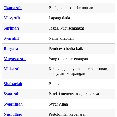
Tsamarah
Buah, buah hati, keturunan
Masyruh
Lapang dada
Sarimah
Tegas, kuat semangat
Syarahil
Nama khabilah
Basyarah
Pembawa berita baik
Muyassarah
Yang diberi kesenangan
Maisarah
Ketenangan, nyaman, kemakmuran,
kekayaan, kelapangan
Shahariah
Bulanan
Syaairah
Pandai menyusun syair, perasa
Syaairillah
Syi'ar Allah
Nasrulhaq
Pertolongan kebenaran