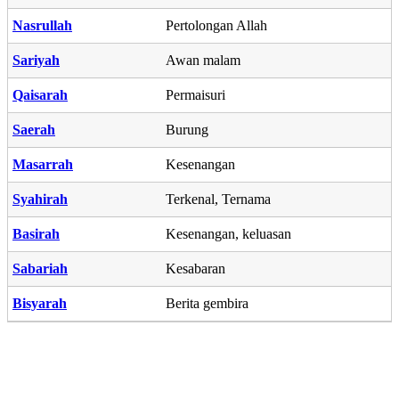
Nasrullah
Pertolongan Allah
Sariyah
Awan malam
Qaisarah
Permaisuri
Saerah
Burung
Masarrah
Kesenangan
Syahirah
Terkenal, Ternama
Basirah
Kesenangan, keluasan
Sabariah
Kesabaran
Bisyarah
Berita gembira