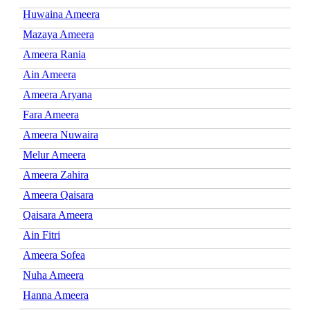
Huwaina Ameera
Mazaya Ameera
Ameera Rania
Ain Ameera
Ameera Aryana
Fara Ameera
Ameera Nuwaira
Melur Ameera
Ameera Zahira
Ameera Qaisara
Qaisara Ameera
Ain Fitri
Ameera Sofea
Nuha Ameera
Hanna Ameera