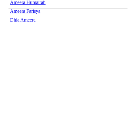
Ameera Humairah
Ameera Farisya
Dhia Ameera