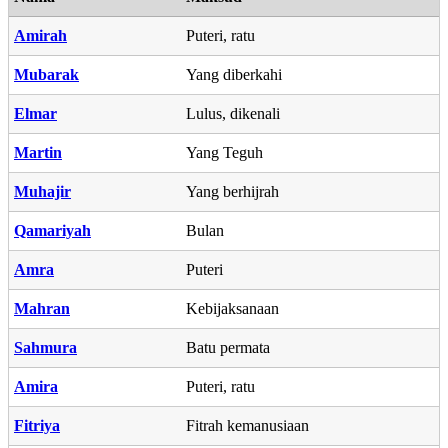
Amirah
Puteri, ratu
Mubarak
Yang diberkahi
Elmar
Lulus, dikenali
Martin
Yang Teguh
Muhajir
Yang berhijrah
Qamariyah
Bulan
Amra
Puteri
Mahran
Kebijaksanaan
Sahmura
Batu permata
Amira
Puteri, ratu
Fitriya
Fitrah kemanusiaan