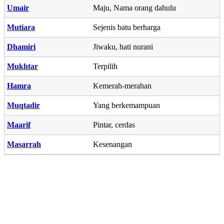
Umair
Maju, Nama orang dahulu
Mutiara
Sejenis batu berharga
Dhamiri
Jiwaku, hati nurani
Mukhtar
Terpilih
Hamra
Kemerah-merahan
Muqtadir
Yang berkemampuan
Maarif
Pintar, cerdas
Masarrah
Kesenangan