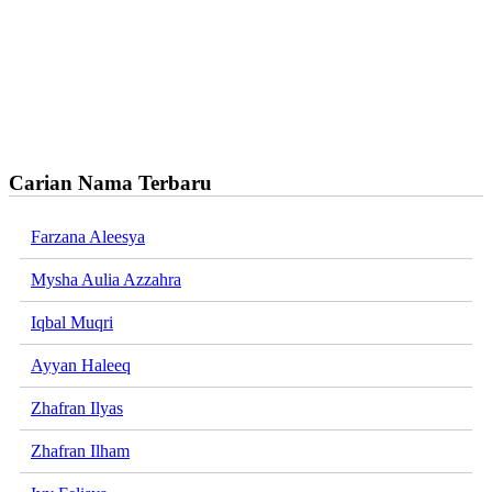
Carian Nama Terbaru
Farzana Aleesya
Mysha Aulia Azzahra
Iqbal Muqri
Ayyan Haleeq
Zhafran Ilyas
Zhafran Ilham