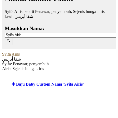
Syifa Airis berarti Penawar, penyembuh; Sejenis bunga - iris
Jawi:
شفا أيريس
Masukkan Nama:
Syifa Airis
شفا أيريس
Syifa: Penawar, penyembuh
Airis: Sejenis bunga - iris
✚ Baju Baby Custom Nama 'Syifa Airis'