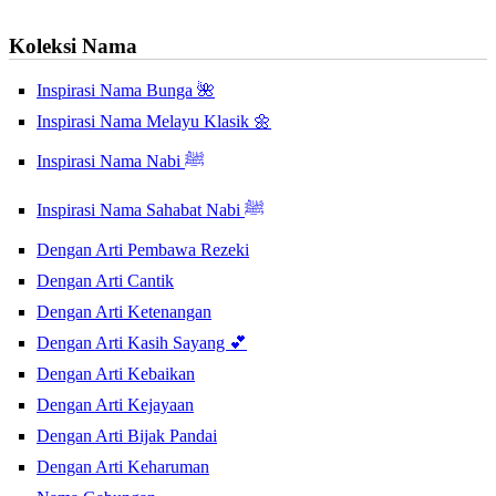
Koleksi Nama
Inspirasi Nama Bunga 🌺
Inspirasi Nama Melayu Klasik 🌼
Inspirasi Nama Nabi ﷺ
Inspirasi Nama Sahabat Nabi ﷺ
Dengan Arti Pembawa Rezeki
Dengan Arti Cantik
Dengan Arti Ketenangan
Dengan Arti Kasih Sayang 💕
Dengan Arti Kebaikan
Dengan Arti Kejayaan
Dengan Arti Bijak Pandai
Dengan Arti Keharuman