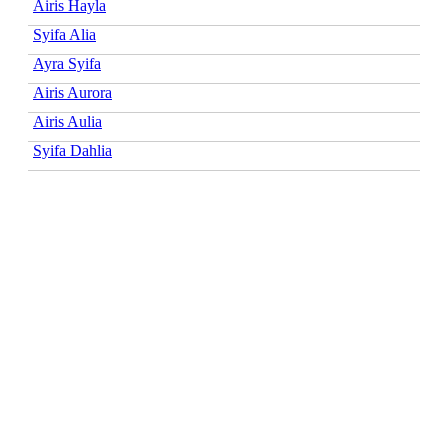
Airis Hayla
Syifa Alia
Ayra Syifa
Airis Aurora
Airis Aulia
Syifa Dahlia