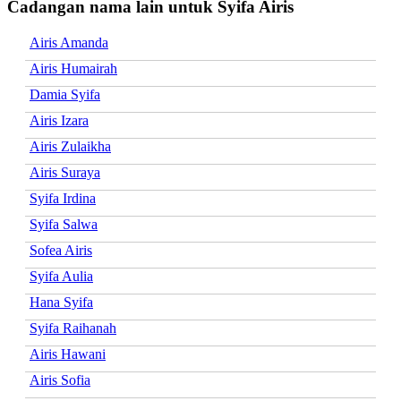
Cadangan nama lain untuk Syifa Airis
Airis Amanda
Airis Humairah
Damia Syifa
Airis Izara
Airis Zulaikha
Airis Suraya
Syifa Irdina
Syifa Salwa
Sofea Airis
Syifa Aulia
Hana Syifa
Syifa Raihanah
Airis Hawani
Airis Sofia