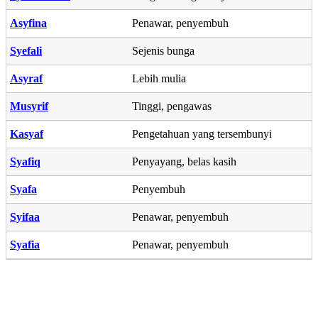
Asyfina
Penawar, penyembuh
Syefali
Sejenis bunga
Asyraf
Lebih mulia
Musyrif
Tinggi, pengawas
Kasyaf
Pengetahuan yang tersembunyi
Syafiq
Penyayang, belas kasih
Syafa
Penyembuh
Syifaa
Penawar, penyembuh
Syafia
Penawar, penyembuh