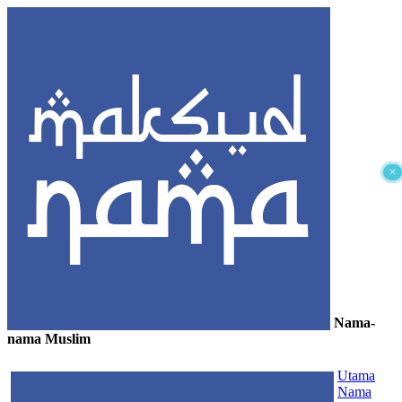
×
Nama-
nama Muslim
≡
Utama
Nama