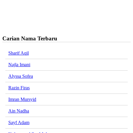
Carian Nama Terbaru
Sharif Aqil
Najla Imani
Alyssa Sofea
Razin Firas
Imran Mursyid
Ain Nadha
Sayf Adam