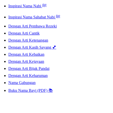
Inspirasi Nama Nabi ﷺ
Inspirasi Nama Sahabat Nabi ﷺ
Dengan Arti Pembawa Rezeki
Dengan Arti Cantik
Dengan Arti Ketenangan
Dengan Arti Kasih Sayang 💕
Dengan Arti Kebaikan
Dengan Arti Kejayaan
Dengan Arti Bijak Pandai
Dengan Arti Keharuman
Nama Gabungan
Buku Nama Bayi (PDF) 📚