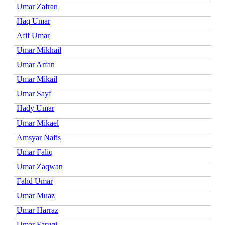
Umar Zafran
Haq Umar
Afif Umar
Umar Mikhail
Umar Arfan
Umar Mikail
Umar Sayf
Hady Umar
Umar Mikael
Amsyar Nafis
Umar Faliq
Umar Zaqwan
Fahd Umar
Umar Muaz
Umar Harraz
Umar Faruqi