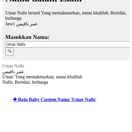
Umar Nafis berarti Yang memakmurkan, nama khalifah; Bernilai,
berharga
Jawi:
عمر نافيس
Masukkan Nama:
Umar Nafis
عمر نافيس
Umar: Yang memakmurkan, nama khalifah
Nafis: Bernilai, berharga
✚ Baju Baby Custom Nama 'Umar Nafis'