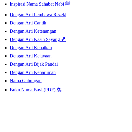
Inspirasi Nama Sahabat Nabi ﷺ
Dengan Arti Pembawa Rezeki
Dengan Arti Cantik
Dengan Arti Ketenangan
Dengan Arti Kasih Sayang 💕
Dengan Arti Kebaikan
Dengan Arti Kejayaan
Dengan Arti Bijak Pandai
Dengan Arti Keharuman
Nama Gabungan
Buku Nama Bayi (PDF) 📚