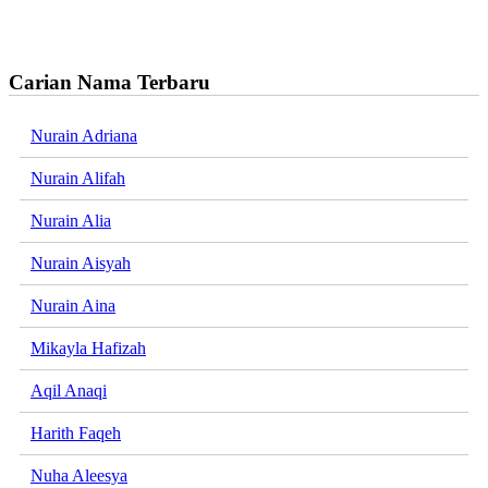
Carian Nama Terbaru
Nurain Adriana
Nurain Alifah
Nurain Alia
Nurain Aisyah
Nurain Aina
Mikayla Hafizah
Aqil Anaqi
Harith Faqeh
Nuha Aleesya