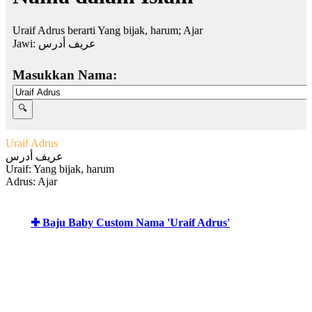
Uraif Adrus berarti Yang bijak, harum; Ajar
Jawi:
عريف أدرس
Masukkan Nama:
Uraif Adrus
عريف أدرس
Uraif: Yang bijak, harum
Adrus: Ajar
✚ Baju Baby Custom Nama 'Uraif Adrus'