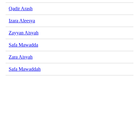
Qadir Arash
Izara Aleesya
Zayyan Aisyah
Safa Mawadda
Zara Aisyah
Safa Mawaddah