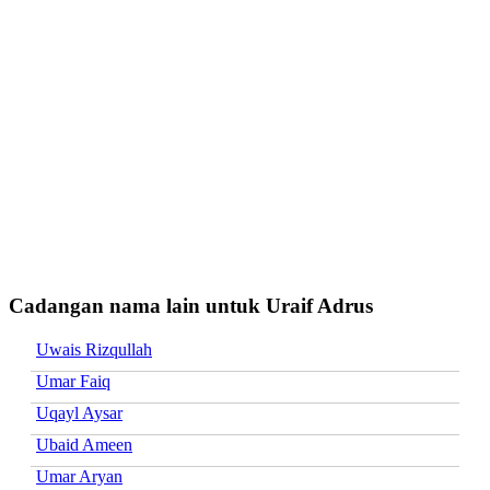
Cadangan nama lain untuk Uraif Adrus
Uwais Rizqullah
Umar Faiq
Uqayl Aysar
Ubaid Ameen
Umar Aryan