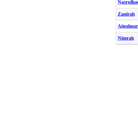
Nasrulha
Zanirah
Ainulmar
Nimrah