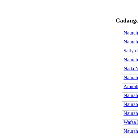
Cadanga
Naurah
Naurah
Safiya
Naurah
Nada N
Naurah
Amirah
Naurah
Naurah
Naurah
Wafaa 
Naurah