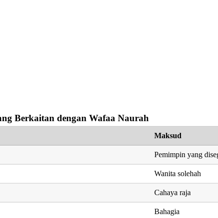
ng Berkaitan dengan Wafaa Naurah
Maksud
Pemimpin yang dise
Wanita solehah
Cahaya raja
Bahagia