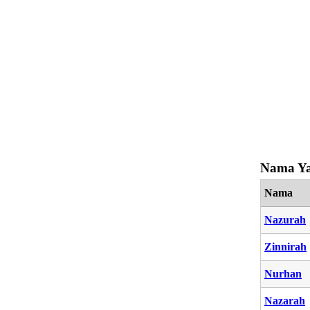
Nama Ya
Nama
Nazurah
Zinnirah
Nurhan
Nazarah