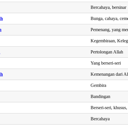
Bercahaya, bersinar
ah
Bunga, cahaya, cem
h
Pemenang, yang men
Kegembiraan, Keleg
h
Pertolongan Allah
Yang berseri-seri
ah
Kemenangan dari Al
Gembira
Bandingan
Berseri-seri, khusus,
Bercahaya