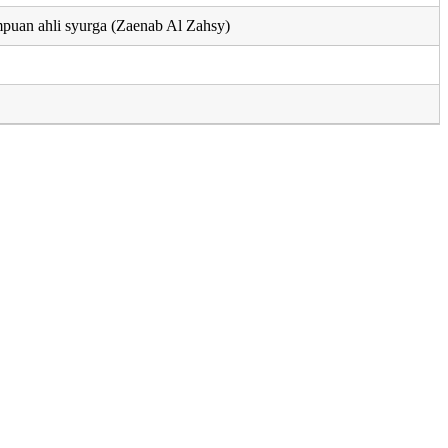
puan ahli syurga (Zaenab Al Zahsy)