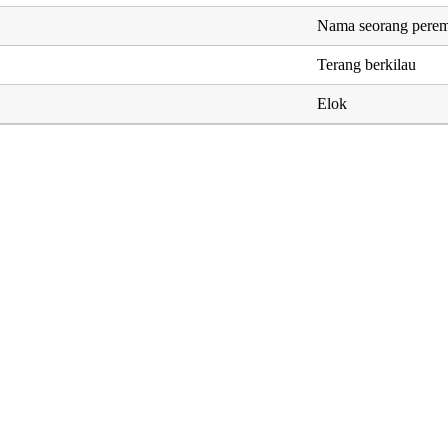
Nama seorang perem
Terang berkilau
Elok