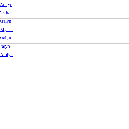
Aralyn
Aralyn
Aralyn
 Mysha
Aralyn
ralyn
 Aralyn