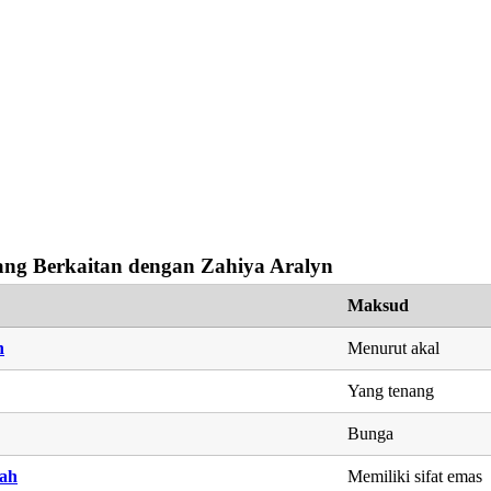
ng Berkaitan dengan Zahiya Aralyn
Maksud
h
Menurut akal
Yang tenang
Bunga
ah
Memiliki sifat emas