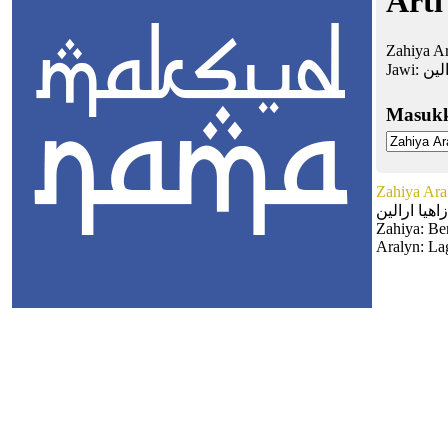
Arti
Zahiya Ar
Jawi:
الين
Masuk
Zahiya Ara
زاهيا ارالين
Zahiya: Be
Aralyn: La