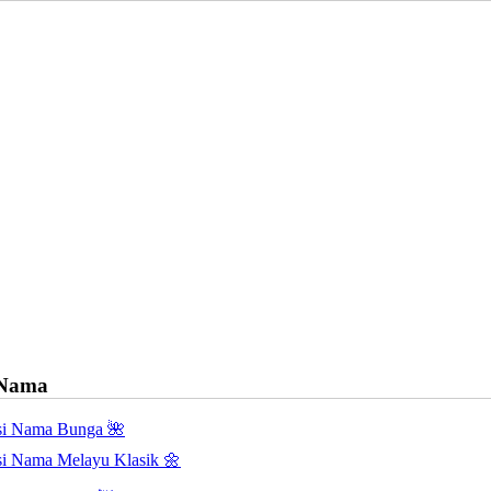
 Nama
asi Nama Bunga 🌺
asi Nama Melayu Klasik 🌼