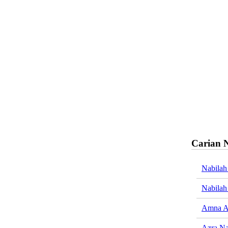
Carian 
Nabilah
Nabilah
Amna 
Azra N