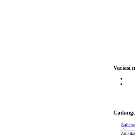
Variasi
Cadanga
Zafeer
Zulaika