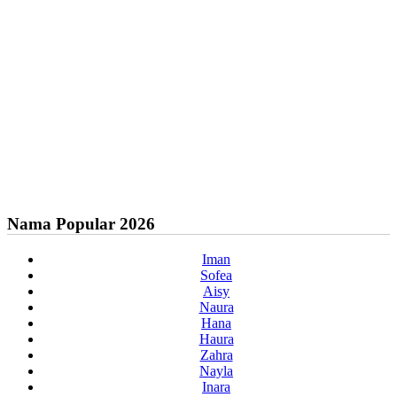
Nama Popular 2026
Iman
Sofea
Aisy
Naura
Hana
Haura
Zahra
Nayla
Inara