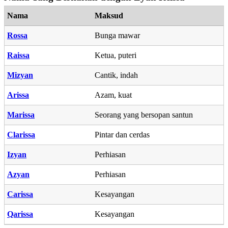
Nama
Maksud
Rossa
Bunga mawar
Raissa
Ketua, puteri
Mizyan
Cantik, indah
Arissa
Azam, kuat
Marissa
Seorang yang bersopan santun
Clarissa
Pintar dan cerdas
Izyan
Perhiasan
Azyan
Perhiasan
Carissa
Kesayangan
Qarissa
Kesayangan