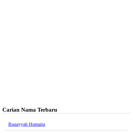
Carian Nama Terbaru
Ruqayyah Humaira