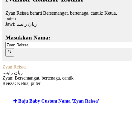
Zyan Reissa berarti Bersemangat, bertenaga, cantik; Ketua,
puteri
Jawi:
زيان رايسا
Masukkan Nama:
Zyan Reissa
زيان رايسا
Zyan: Bersemangat, bertenaga, cantik
Reissa: Ketua, puteri
✚ Baju Baby Custom Nama 'Zyan Reissa'