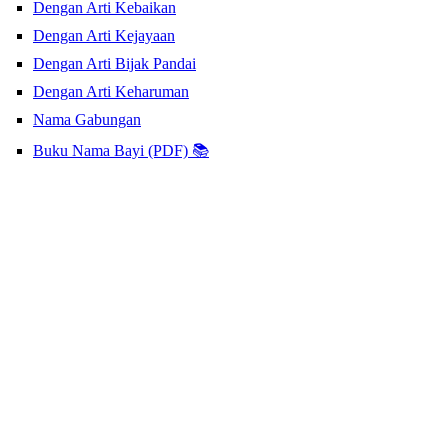
Dengan Arti Kebaikan
Dengan Arti Kejayaan
Dengan Arti Bijak Pandai
Dengan Arti Keharuman
Nama Gabungan
Buku Nama Bayi (PDF) 📚