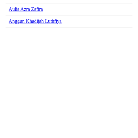
Aulia Azra Zafira
Anggun Khadijah Luthfiya