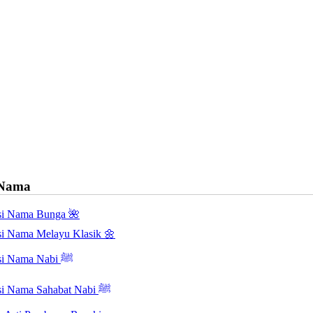
 Nama
asi Nama Bunga 🌺
asi Nama Melayu Klasik 🌼
Inspirasi Nama Nabi ﷺ
Inspirasi Nama Sahabat Nabi ﷺ