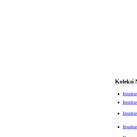
Koleksi
Inspir
Inspir