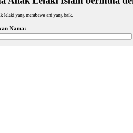
 Anak Lelaki Islam bermula d
 lelaki yang membawa arti yang baik.
kan Nama: