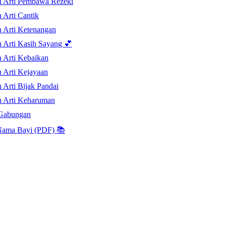
 Arti Pembawa Rezeki
 Arti Cantik
 Arti Ketenangan
 Arti Kasih Sayang 💕
 Arti Kebaikan
 Arti Kejayaan
 Arti Bijak Pandai
 Arti Keharuman
Gabungan
ama Bayi (PDF) 📚