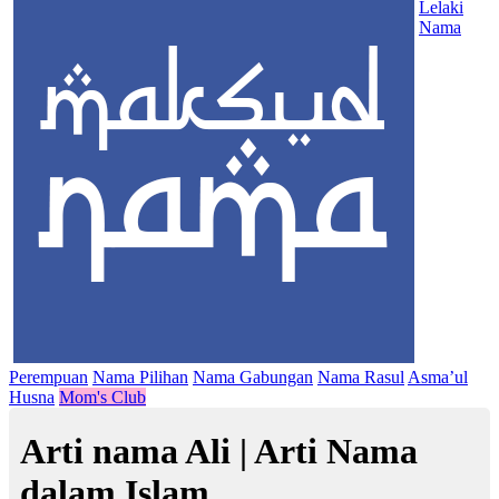
Lelaki
Nama
Perempuan
Nama Pilihan
Nama Gabungan
Nama Rasul
Asma’ul
Husna
Mom's Club
Arti nama Ali | Arti Nama
dalam Islam