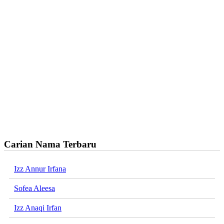
Carian Nama Terbaru
Izz Annur Irfana
Sofea Aleesa
Izz Anaqi Irfan