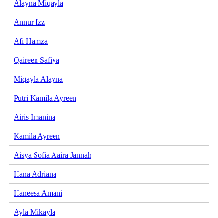
Alayna Miqayla
Annur Izz
Afi Hamza
Qaireen Safiya
Miqayla Alayna
Putri Kamila Ayreen
Airis Imanina
Kamila Ayreen
Aisya Sofia Aaira Jannah
Hana Adriana
Haneesa Amani
Ayla Mikayla