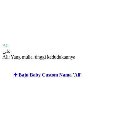
Ali
على
Ali: Yang mulia, tinggi kedudukannya
✚ Baju Baby Custom Nama 'Ali'