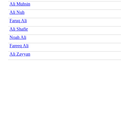
Ali Muhsin
Ali Nuh
Faruq Ali
Ali Shafie
Noah Ali
Fareeq Ali
Ali Zayyan