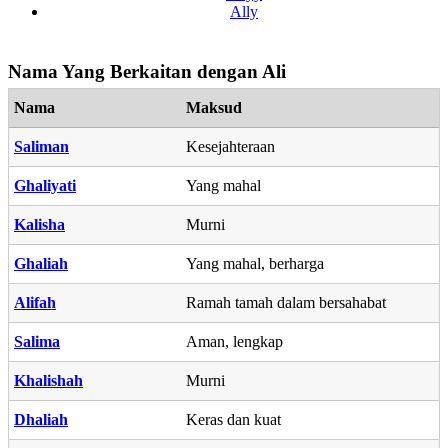
Ally
Nama Yang Berkaitan dengan Ali
Nama
Maksud
Saliman
Kesejahteraan
Ghaliyati
Yang mahal
Kalisha
Murni
Ghaliah
Yang mahal, berharga
Alifah
Ramah tamah dalam bersahabat
Salima
Aman, lengkap
Khalishah
Murni
Dhaliah
Keras dan kuat