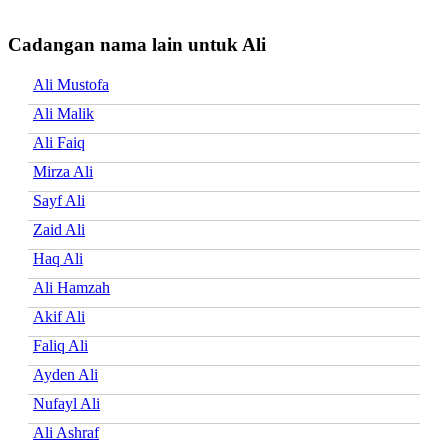
Cadangan nama lain untuk Ali
Ali Mustofa
Ali Malik
Ali Faiq
Mirza Ali
Sayf Ali
Zaid Ali
Haq Ali
Ali Hamzah
Akif Ali
Faliq Ali
Ayden Ali
Nufayl Ali
Ali Ashraf