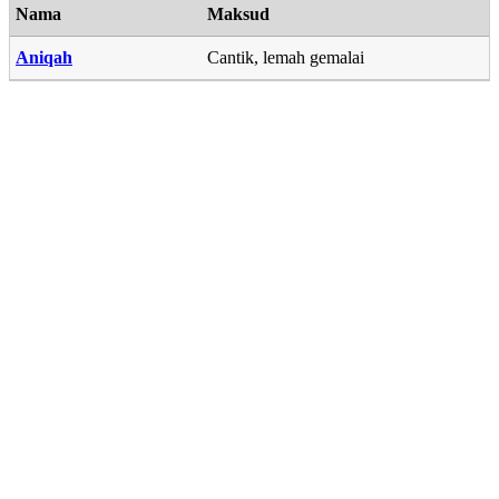
Nama
Maksud
Aniqah
Cantik, lemah gemalai