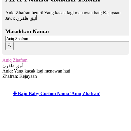
Aniq Zhafran berarti Yang kacak lagi menawan hati; Kejayaan
Jawi:
أنيق ظفرن
Masukkan Nama:
Aniq Zhafran
أنيق ظفرن
Aniq: Yang kacak lagi menawan hati
Zhafran: Kejayaan
✚ Baju Baby Custom Nama 'Aniq Zhafran'