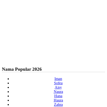
Nama Popular 2026
Iman
Sofea
Aisy
Naura
Hana
Haura
Zahra