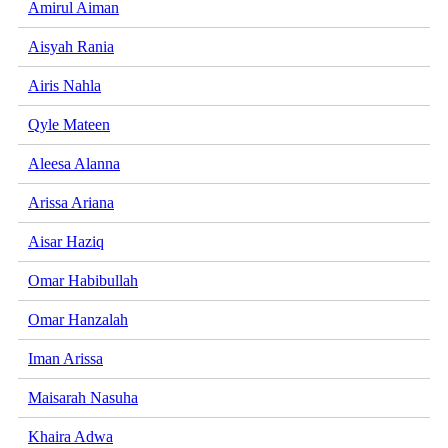
Amirul Aiman
Aisyah Rania
Airis Nahla
Qyle Mateen
Aleesa Alanna
Arissa Ariana
Aisar Haziq
Omar Habibullah
Omar Hanzalah
Iman Arissa
Maisarah Nasuha
Khaira Adwa