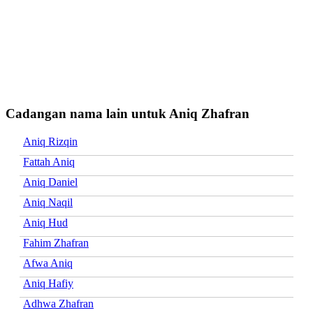
Cadangan nama lain untuk Aniq Zhafran
Aniq Rizqin
Fattah Aniq
Aniq Daniel
Aniq Naqil
Aniq Hud
Fahim Zhafran
Afwa Aniq
Aniq Hafiy
Adhwa Zhafran