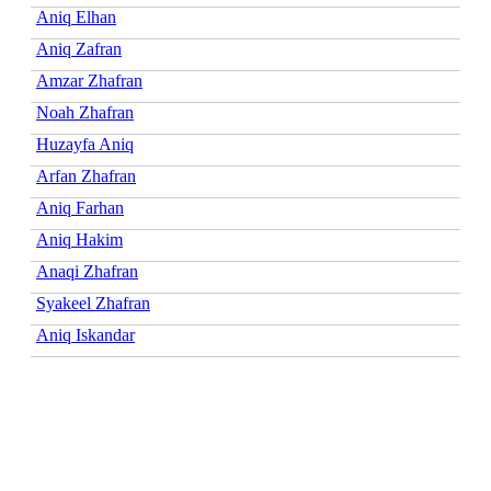
Aniq Elhan
Aniq Zafran
Amzar Zhafran
Noah Zhafran
Huzayfa Aniq
Arfan Zhafran
Aniq Farhan
Aniq Hakim
Anaqi Zhafran
Syakeel Zhafran
Aniq Iskandar