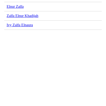
Elnur Zalfa
Zalfa Elnur Khadijah
Ivy Zalfa Elnaura