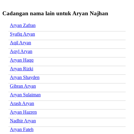
Cadangan nama lain untuk Aryan Najhan
Aryan Zafran
Syafiq Aryan
Aqil Aryan
Aqyl Aryan
Aryan Haqq
Aryan Rizki
Aryan Shayden
Gibran Aryan
Aryan Sulaiman
Arash Aryan
Aryan Hazren
Nadhir Aryan
Aryan Fateh