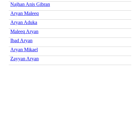
Najhan Anis Gibran
Aryan Maleeq
Aryan Aduka
Maleeq Aryan
Ibad Aryan
Aryan Mikael
Zayyan Aryan