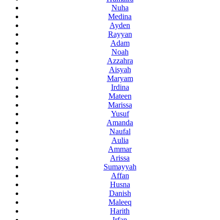
Nuha
Medina
Ayden
Rayyan
Adam
Noah
Azzahra
Aisyah
Maryam
Irdina
Mateen
Marissa
Yusuf
Amanda
Naufal
Aulia
Ammar
Arissa
Sumayyah
Affan
Husna
Danish
Maleeq
Harith
Irfan