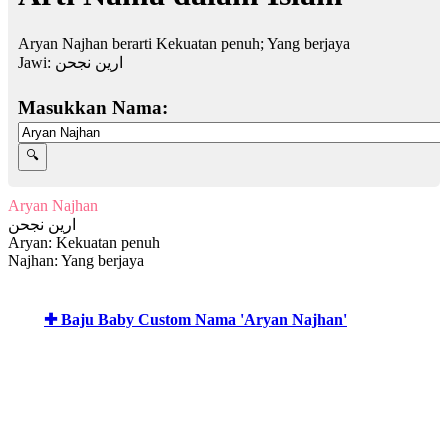
Aryan Najhan berarti Kekuatan penuh; Yang berjaya
Jawi:
ارين نجحن
Masukkan Nama:
Aryan Najhan
ارين نجحن
Aryan: Kekuatan penuh
Najhan: Yang berjaya
✚ Baju Baby Custom Nama 'Aryan Najhan'