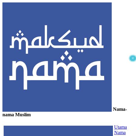
×
Nama-
nama Muslim
≡
Utama
Nama