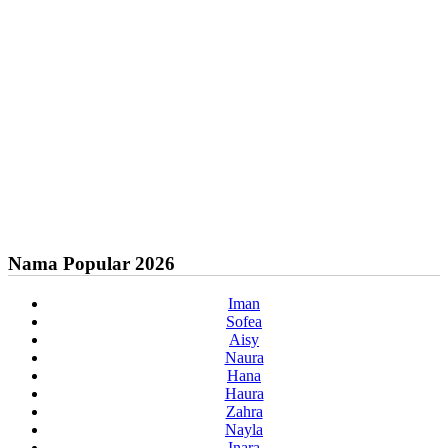
Nama Popular 2026
Iman
Sofea
Aisy
Naura
Hana
Haura
Zahra
Nayla
Inara