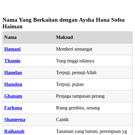
Nama Yang Berkaitan dengan Aysha Hana Sofea
Haiman
Nama
Maksud
Hamani
Memberi semangat
Thamin
Yang tinggi nilainya
Hamdan
Terpuji, pemuji Allah
Hamdun
Terpuji, pujian
Ghanam
Penjaga rampasan perang
Farhana
Riang gembira, senang
Shameena
Cantik
Raihanah
Tanaman yang harum, perempuan yg