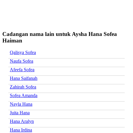
Cadangan nama lain untuk Aysha Hana Sofea
Haiman
Qalisya Sofea
Naufa Sofea
Afeefa Sofea
Hana Saifanah
Zahirah Sofea
Sofea Amanda
Nayla Hana
Juita Hana
Hana Aralyn
Hana Irdina