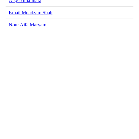
Aisy Nuha Inara
Ismail Muadzam Shah
Nour Aifa Maryam