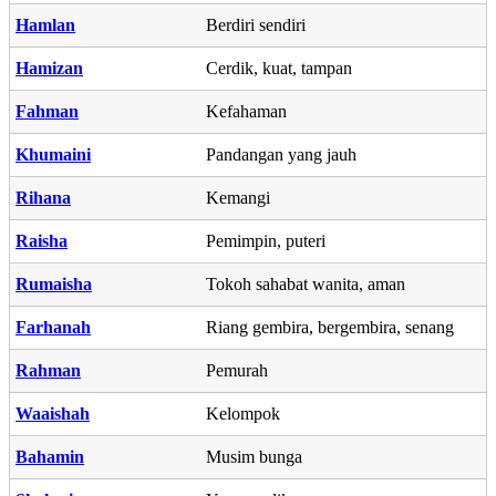
Hamlan
Berdiri sendiri
Hamizan
Cerdik, kuat, tampan
Fahman
Kefahaman
Khumaini
Pandangan yang jauh
Rihana
Kemangi
Raisha
Pemimpin, puteri
Rumaisha
Tokoh sahabat wanita, aman
Farhanah
Riang gembira, bergembira, senang
Rahman
Pemurah
Waaishah
Kelompok
Bahamin
Musim bunga