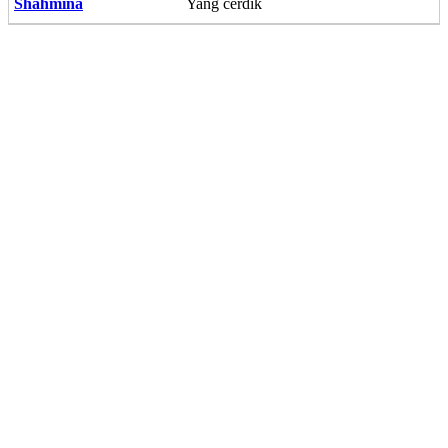
Shahmina
Yang cerdik