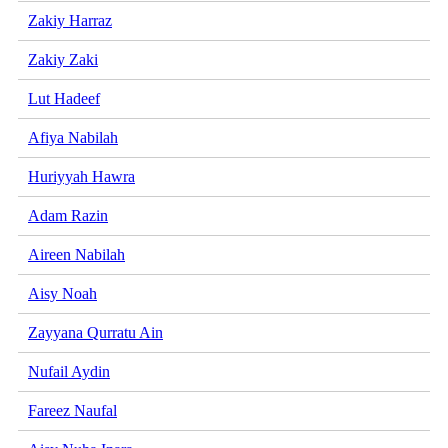
Zakiy Harraz
Zakiy Zaki
Lut Hadeef
Afiya Nabilah
Huriyyah Hawra
Adam Razin
Aireen Nabilah
Aisy Noah
Zayyana Qurratu Ain
Nufail Aydin
Fareez Naufal