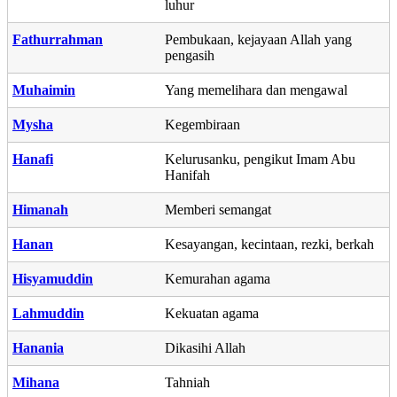
luhur
Fathurrahman
Pembukaan, kejayaan Allah yang
pengasih
Muhaimin
Yang memelihara dan mengawal
Mysha
Kegembiraan
Hanafi
Kelurusanku, pengikut Imam Abu
Hanifah
Himanah
Memberi semangat
Hanan
Kesayangan, kecintaan, rezki, berkah
Hisyamuddin
Kemurahan agama
Lahmuddin
Kekuatan agama
Hanania
Dikasihi Allah
Mihana
Tahniah