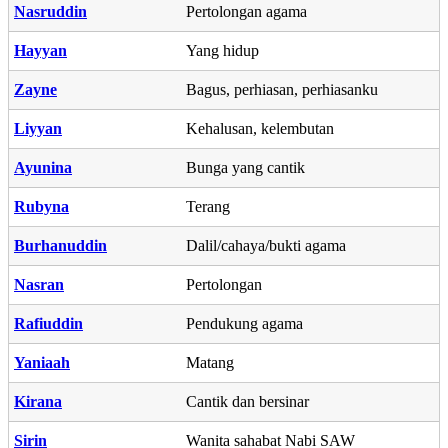
Nasruddin
Pertolongan agama
Hayyan
Yang hidup
Zayne
Bagus, perhiasan, perhiasanku
Liyyan
Kehalusan, kelembutan
Ayunina
Bunga yang cantik
Rubyna
Terang
Burhanuddin
Dalil/cahaya/bukti agama
Nasran
Pertolongan
Rafiuddin
Pendukung agama
Yaniaah
Matang
Kirana
Cantik dan bersinar
Sirin
Wanita sahabat Nabi SAW