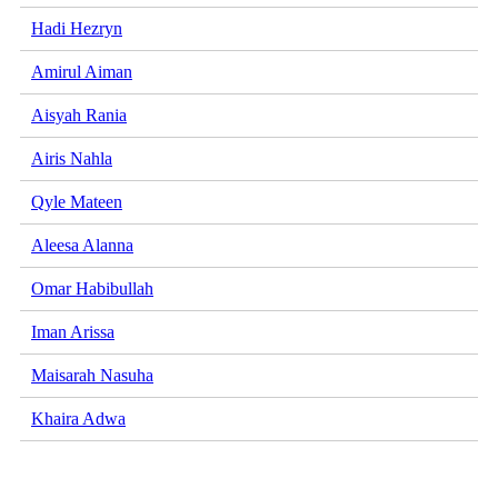
Hadi Hezryn
Amirul Aiman
Aisyah Rania
Airis Nahla
Qyle Mateen
Aleesa Alanna
Omar Habibullah
Iman Arissa
Maisarah Nasuha
Khaira Adwa