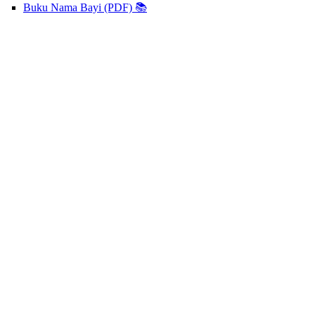
Buku Nama Bayi (PDF) 📚