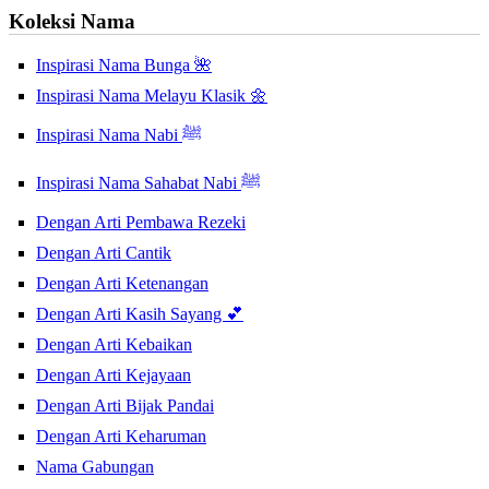
Koleksi Nama
Inspirasi Nama Bunga 🌺
Inspirasi Nama Melayu Klasik 🌼
Inspirasi Nama Nabi ﷺ
Inspirasi Nama Sahabat Nabi ﷺ
Dengan Arti Pembawa Rezeki
Dengan Arti Cantik
Dengan Arti Ketenangan
Dengan Arti Kasih Sayang 💕
Dengan Arti Kebaikan
Dengan Arti Kejayaan
Dengan Arti Bijak Pandai
Dengan Arti Keharuman
Nama Gabungan