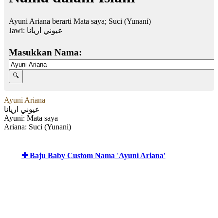
Ayuni Ariana berarti Mata saya; Suci (Yunani)
Jawi:
عيوني اريانا
Masukkan Nama:
Ayuni Ariana
عيوني اريانا
Ayuni: Mata saya
Ariana: Suci (Yunani)
✚ Baju Baby Custom Nama 'Ayuni Ariana'