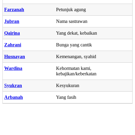
Farzanah
Petunjuk agung
Jubran
Nama sastrawan
Qairina
Yang dekat, kebaikan
Zahrani
Bunga yang cantik
Husnayan
Kemenangan, syahid
Wardina
Kehormatan kami,
kebajikan/keberkatan
Syukran
Kesyukuran
Arbanah
Yang fasih