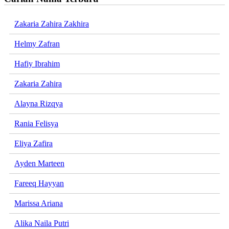
Zakaria Zahira Zakhira
Helmy Zafran
Hafiy Ibrahim
Zakaria Zahira
Alayna Rizqya
Rania Felisya
Eliya Zafira
Ayden Marteen
Fareeq Hayyan
Marissa Ariana
Alika Naila Putri