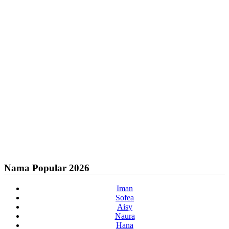
Nama Popular 2026
Iman
Sofea
Aisy
Naura
Hana