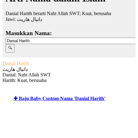
Danial Harith berarti Nabi Allah SWT; Kuat, berusaha
Jawi:
دانيال هاريث
Masukkan Nama:
Danial Harith
دانيال هاريث
Danial: Nabi Allah SWT
Harith: Kuat, berusaha
✚ Baju Baby Custom Nama 'Danial Harith'