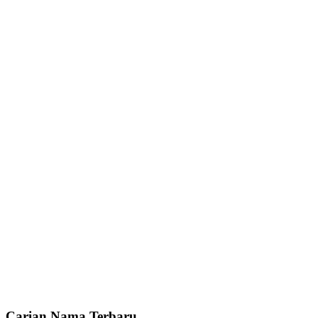
Carian Nama Terbaru