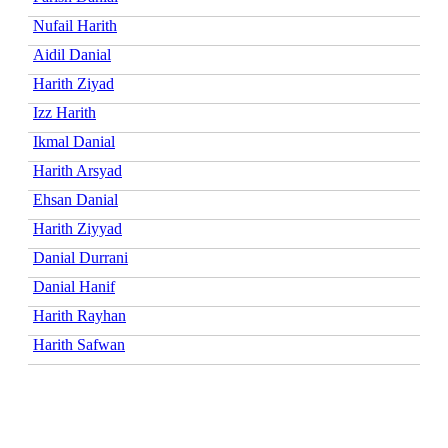
Nufail Harith
Aidil Danial
Harith Ziyad
Izz Harith
Ikmal Danial
Harith Arsyad
Ehsan Danial
Harith Ziyyad
Danial Durrani
Danial Hanif
Harith Rayhan
Harith Safwan