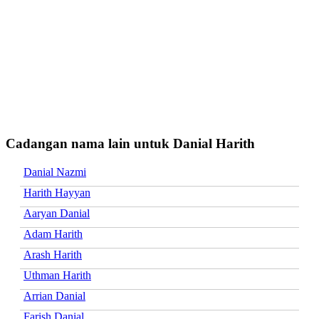
Cadangan nama lain untuk Danial Harith
Danial Nazmi
Harith Hayyan
Aaryan Danial
Adam Harith
Arash Harith
Uthman Harith
Arrian Danial
Farish Danial