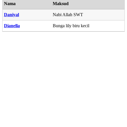
Nama
Maksud
Daniyal
Nabi Allah SWT
Dianella
Bunga lily biru kecil