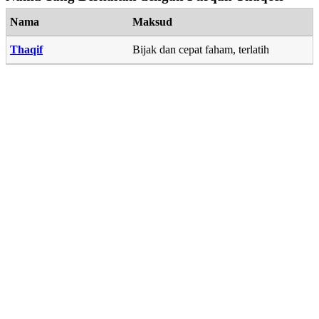
Nama
Maksud
Thaqif
Bijak dan cepat faham, terlatih