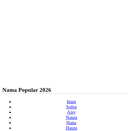
Nama Popular 2026
Iman
Sofea
Aisy
Naura
Hana
Haura