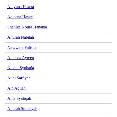
Adlynna Hawra
Adleena Hawra
Shanika Noura Hanania
Amirah Nabilah
Nawwara Falisha
Adleena Ayreen
Amani Syuhada
Auni Saffiyah
Ain Aqilah
Aina Syafiqah
Athirah Sumaiyah