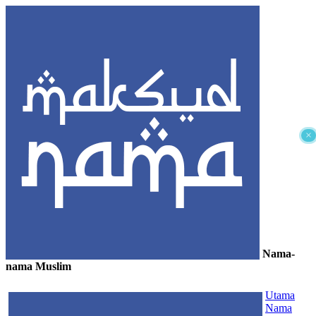
×
Nama-
nama Muslim
≡
Utama
Nama