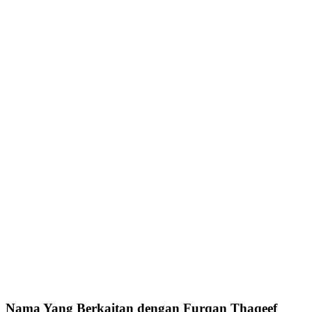
Nama Yang Berkaitan dengan Furqan Thaqeef