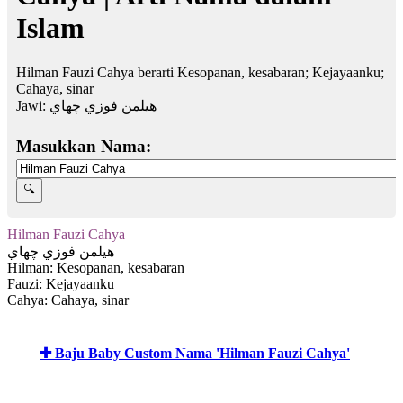
Islam
Hilman Fauzi Cahya berarti Kesopanan, kesabaran; Kejayaanku;
Cahaya, sinar
Jawi:
هيلمن فوزي چهاي
Masukkan Nama:
Hilman Fauzi Cahya
هيلمن فوزي چهاي
Hilman: Kesopanan, kesabaran
Fauzi: Kejayaanku
Cahya: Cahaya, sinar
✚ Baju Baby Custom Nama 'Hilman Fauzi Cahya'