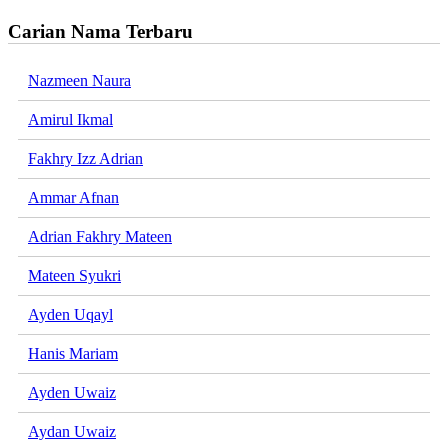
Carian Nama Terbaru
Nazmeen Naura
Amirul Ikmal
Fakhry Izz Adrian
Ammar Afnan
Adrian Fakhry Mateen
Mateen Syukri
Ayden Uqayl
Hanis Mariam
Ayden Uwaiz
Aydan Uwaiz