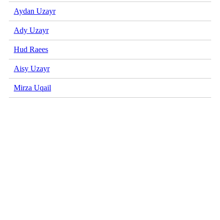
Aydan Uzayr
Ady Uzayr
Hud Raees
Aisy Uzayr
Mirza Uqail