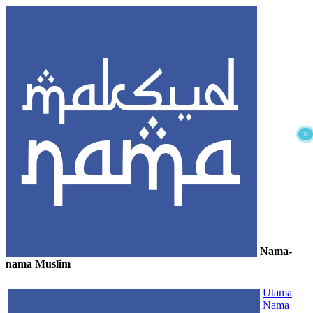
×
Nama-
nama Muslim
≡
Utama
Nama