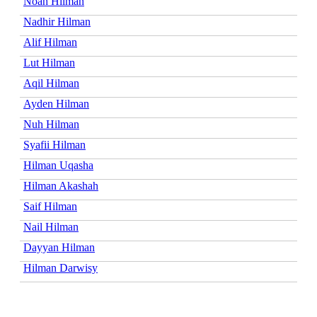
Noah Hilman
Nadhir Hilman
Alif Hilman
Lut Hilman
Aqil Hilman
Ayden Hilman
Nuh Hilman
Syafii Hilman
Hilman Uqasha
Hilman Akashah
Saif Hilman
Nail Hilman
Dayyan Hilman
Hilman Darwisy