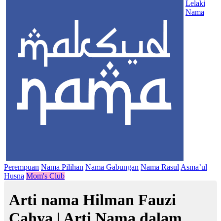
Lelaki
Nama
Perempuan
Nama Pilihan
Nama Gabungan
Nama Rasul
Asma’ul
Husna
Mom's Club
Arti nama Hilman Fauzi
Cahya | Arti Nama dalam