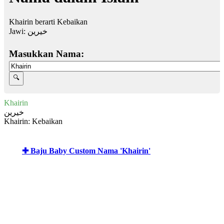
Khairin berarti Kebaikan
Jawi:
خيرين
Masukkan Nama:
Khairin
خيرين
Khairin: Kebaikan
✚ Baju Baby Custom Nama 'Khairin'