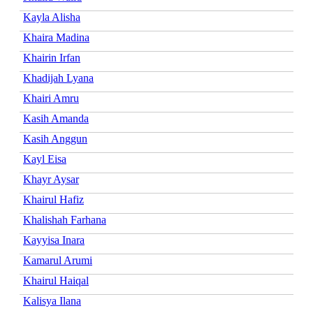
Kayla Alisha
Khaira Madina
Khairin Irfan
Khadijah Lyana
Khairi Amru
Kasih Amanda
Kasih Anggun
Kayl Eisa
Khayr Aysar
Khairul Hafiz
Khalishah Farhana
Kayyisa Inara
Kamarul Arumi
Khairul Haiqal
Kalisya Ilana