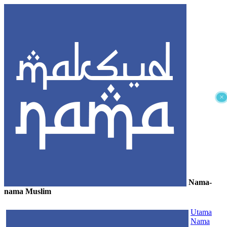
×
Nama-
nama Muslim
≡
Utama
Nama