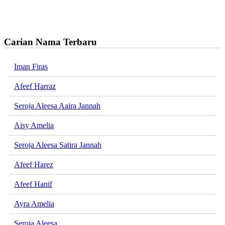
Carian Nama Terbaru
Iman Firas
Afeef Harraz
Seroja Aleesa Aaira Jannah
Aisy Amelia
Seroja Aleesa Satira Jannah
Afeef Harez
Afeef Hanif
Ayra Amelia
Seroja Aleesa