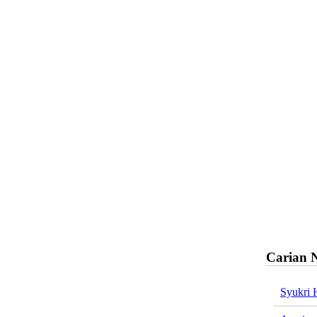
Carian 
Syukri 