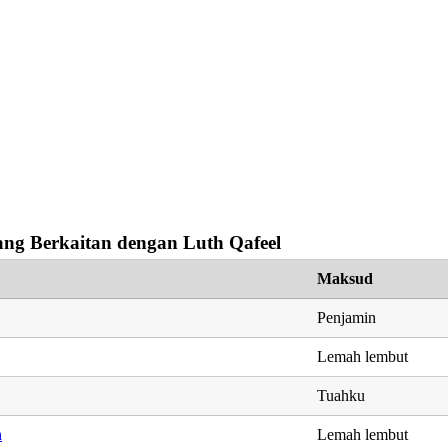
ng Berkaitan dengan Luth Qafeel
Maksud
Penjamin
Lemah lembut
Tuahku
h
Lemah lembut