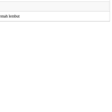
emah lembut