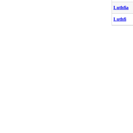
Luthfia
Luthfi