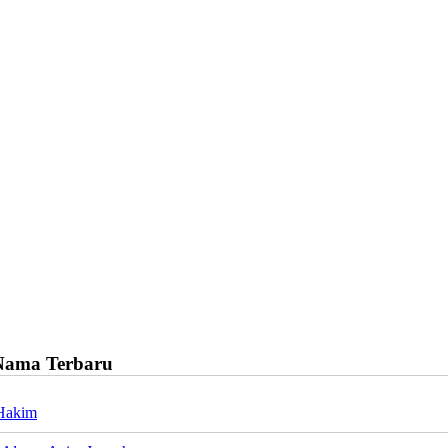
Nama Terbaru
Hakim