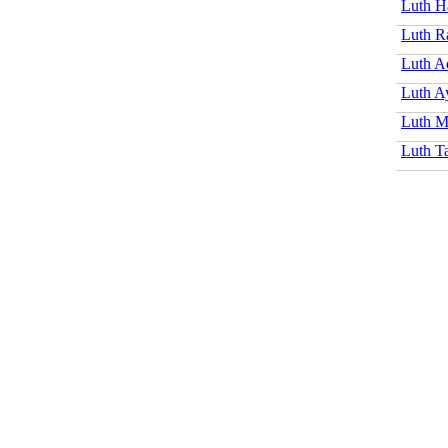
Luth H
Luth R
Luth A
Luth A
Luth M
Luth T