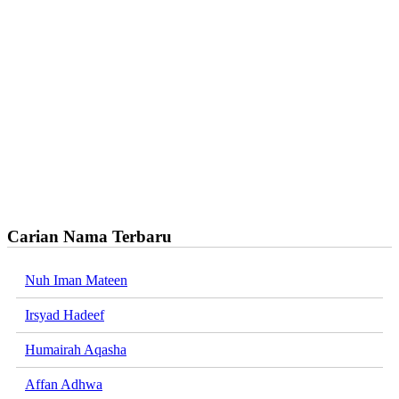
Carian Nama Terbaru
Nuh Iman Mateen
Irsyad Hadeef
Humairah Aqasha
Affan Adhwa