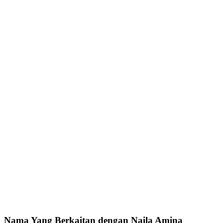
Nama Yang Berkaitan dengan Naila Amina