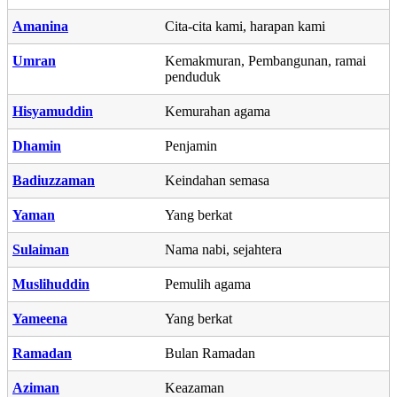
Amanina
Cita-cita kami, harapan kami
Umran
Kemakmuran, Pembangunan, ramai
penduduk
Hisyamuddin
Kemurahan agama
Dhamin
Penjamin
Badiuzzaman
Keindahan semasa
Yaman
Yang berkat
Sulaiman
Nama nabi, sejahtera
Muslihuddin
Pemulih agama
Yameena
Yang berkat
Ramadan
Bulan Ramadan
Aziman
Keazaman