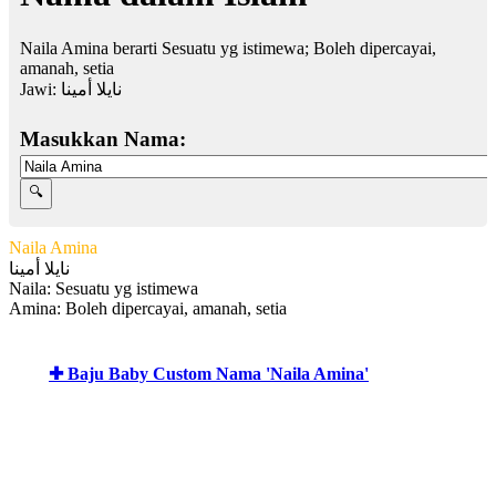
Naila Amina berarti Sesuatu yg istimewa; Boleh dipercayai,
amanah, setia
Jawi:
نايلا أمينا
Masukkan Nama:
Naila Amina
نايلا أمينا
Naila: Sesuatu yg istimewa
Amina: Boleh dipercayai, amanah, setia
✚ Baju Baby Custom Nama 'Naila Amina'