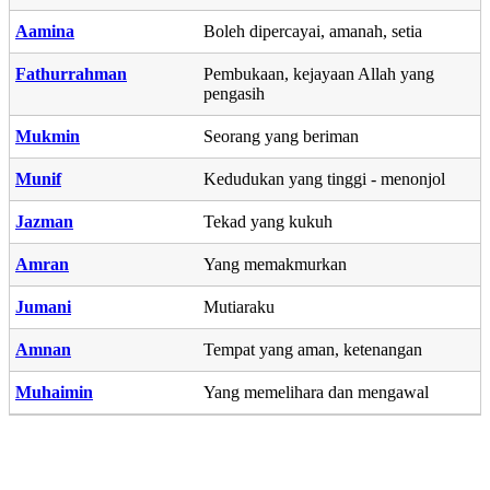
Aamina
Boleh dipercayai, amanah, setia
Fathurrahman
Pembukaan, kejayaan Allah yang
pengasih
Mukmin
Seorang yang beriman
Munif
Kedudukan yang tinggi - menonjol
Jazman
Tekad yang kukuh
Amran
Yang memakmurkan
Jumani
Mutiaraku
Amnan
Tempat yang aman, ketenangan
Muhaimin
Yang memelihara dan mengawal