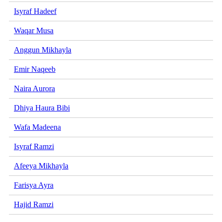
Isyraf Hadeef
Waqar Musa
Anggun Mikhayla
Emir Naqeeb
Naira Aurora
Dhiya Haura Bibi
Wafa Madeena
Isyraf Ramzi
Afeeya Mikhayla
Farisya Ayra
Hajid Ramzi