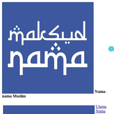
×
Nama-
nama Muslim
≡
Utama
Nama