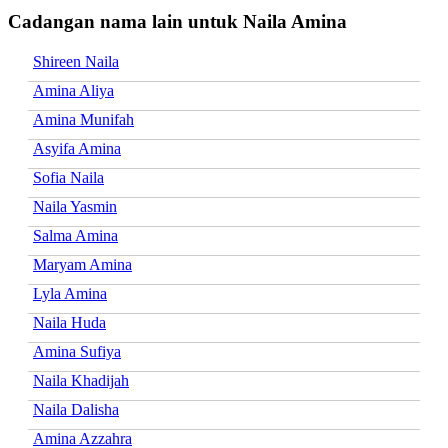
Cadangan nama lain untuk Naila Amina
Shireen Naila
Amina Aliya
Amina Munifah
Asyifa Amina
Sofia Naila
Naila Yasmin
Salma Amina
Maryam Amina
Lyla Amina
Naila Huda
Amina Sufiya
Naila Khadijah
Naila Dalisha
Amina Azzahra