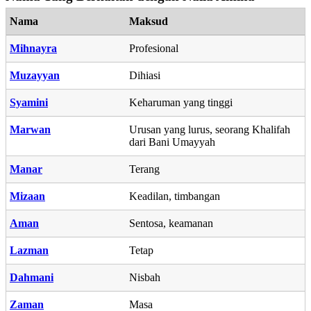
Nama
Maksud
Mihnayra
Profesional
Muzayyan
Dihiasi
Syamini
Keharuman yang tinggi
Marwan
Urusan yang lurus, seorang Khalifah
dari Bani Umayyah
Manar
Terang
Mizaan
Keadilan, timbangan
Aman
Sentosa, keamanan
Lazman
Tetap
Dahmani
Nisbah
Zaman
Masa