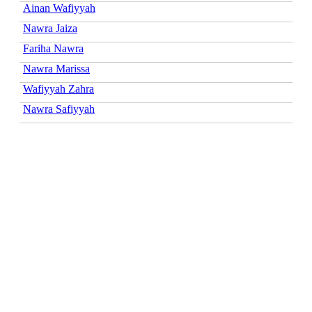
Ainan Wafiyyah
Nawra Jaiza
Fariha Nawra
Nawra Marissa
Wafiyyah Zahra
Nawra Safiyyah