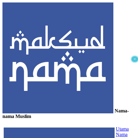
×
Nama-
nama Muslim
≡
Utama
Nama