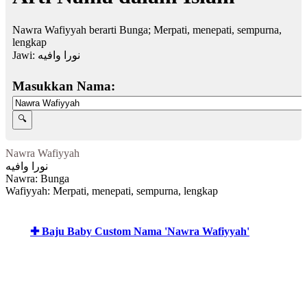
Nawra Wafiyyah berarti Bunga; Merpati, menepati, sempurna,
lengkap
Jawi:
نورا وافيه
Masukkan Nama:
Nawra Wafiyyah
نورا وافيه
Nawra: Bunga
Wafiyyah: Merpati, menepati, sempurna, lengkap
✚ Baju Baby Custom Nama 'Nawra Wafiyyah'