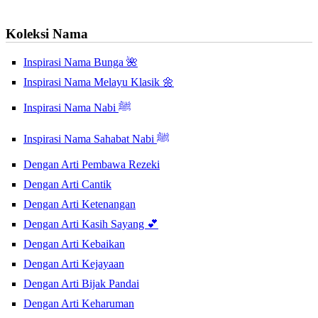
Koleksi Nama
Inspirasi Nama Bunga 🌺
Inspirasi Nama Melayu Klasik 🌼
Inspirasi Nama Nabi ﷺ
Inspirasi Nama Sahabat Nabi ﷺ
Dengan Arti Pembawa Rezeki
Dengan Arti Cantik
Dengan Arti Ketenangan
Dengan Arti Kasih Sayang 💕
Dengan Arti Kebaikan
Dengan Arti Kejayaan
Dengan Arti Bijak Pandai
Dengan Arti Keharuman