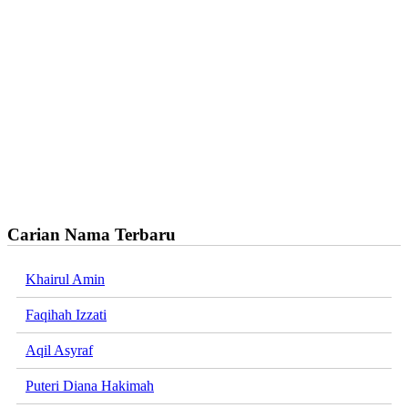
Carian Nama Terbaru
Khairul Amin
Faqihah Izzati
Aqil Asyraf
Puteri Diana Hakimah