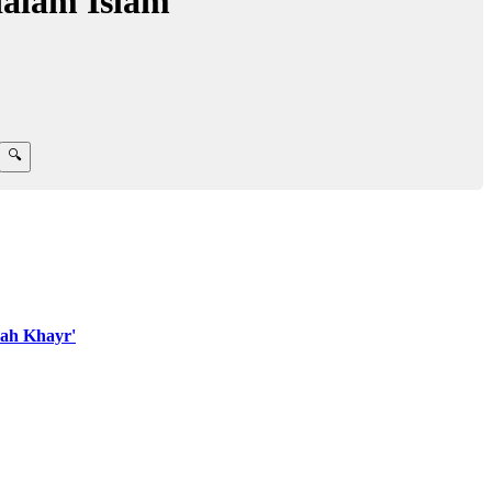
dalam Islam
ah Khayr'