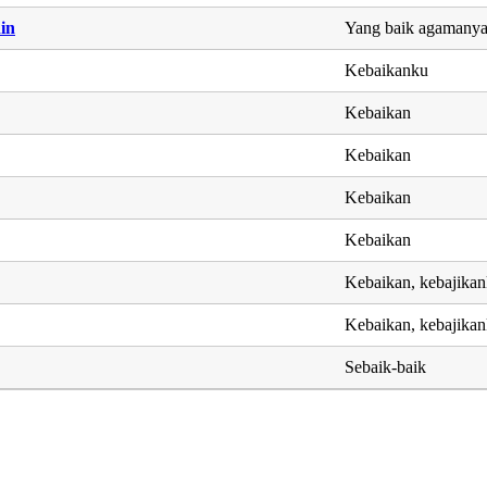
in
Yang baik agamany
Kebaikanku
Kebaikan
Kebaikan
Kebaikan
Kebaikan
Kebaikan, kebajika
Kebaikan, kebajika
Sebaik-baik