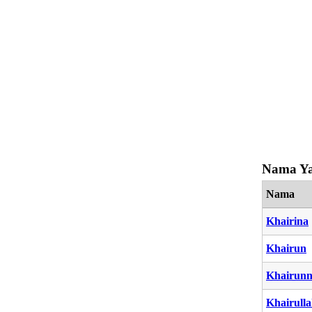
Nama Ya
Nama
Khairina
Khairun
Khairunn
Khairull