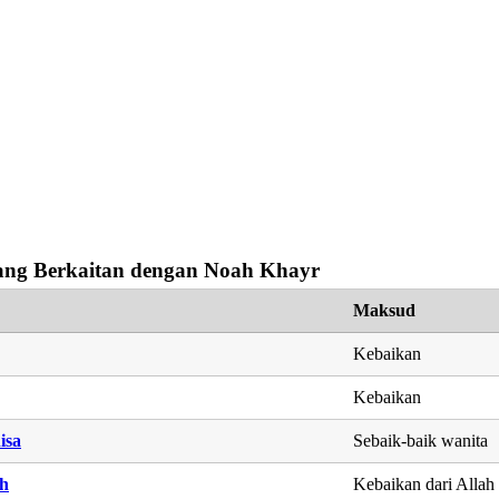
ng Berkaitan dengan Noah Khayr
Maksud
Kebaikan
Kebaikan
isa
Sebaik-baik wanita
ah
Kebaikan dari Allah