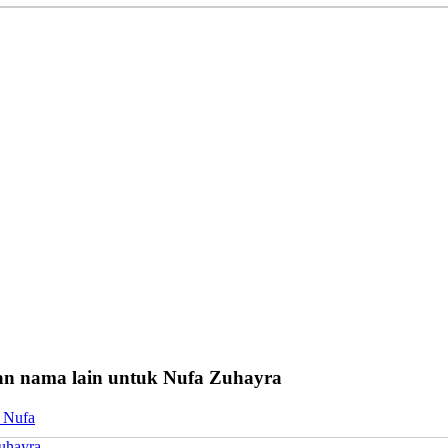
n nama lain untuk Nufa Zuhayra
 Nufa
uhayra