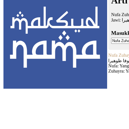
Arti
Nufa Zuha
Jawi:
يرا
Masuk
Nufa Zuha
وفا ظوهيرا
Nufa: Yang
Zuhayra: Y