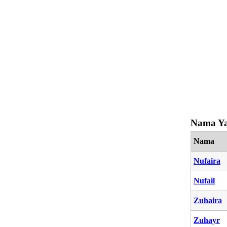
Nama Ya
Nama
Nufaira
Nufail
Zuhaira
Zuhayr