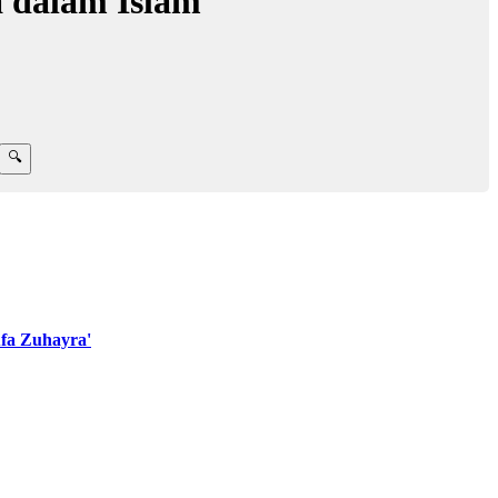
a dalam Islam
fa Zuhayra'