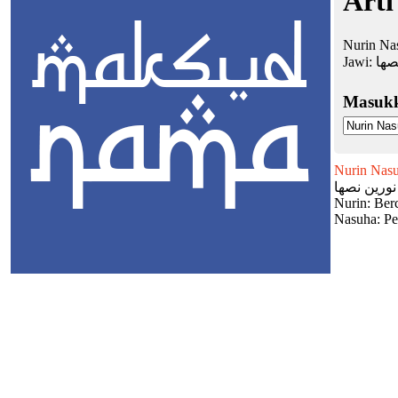
Arti
Nurin Nas
Jawi:
صها
Masuk
Nurin Nas
نورين نصها
Nurin: Ber
Nasuha: Pe