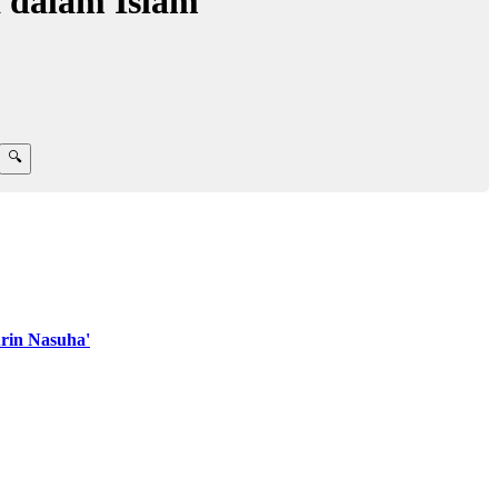
 dalam Islam
rin Nasuha'