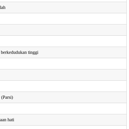
lah
 berkedudukan tinggi
(Parsi)
aan hati