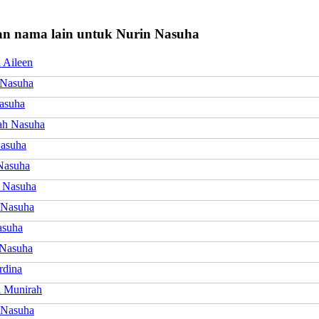
n nama lain untuk Nurin Nasuha
 Aileen
 Nasuha
asuha
ah Nasuha
asuha
Nasuha
 Nasuha
 Nasuha
asuha
Nasuha
rdina
 Munirah
 Nasuha