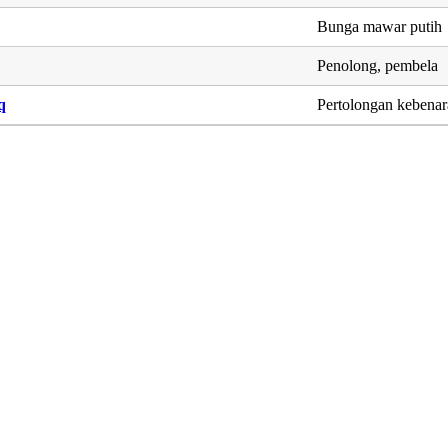
Bunga mawar putih
Penolong, pembela
q
Pertolongan kebena