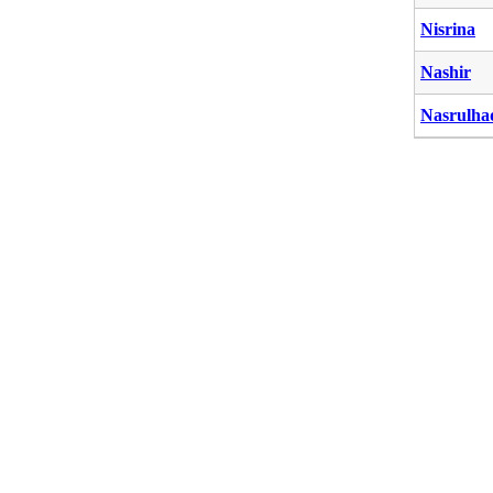
Nisrina
Nashir
Nasrulha