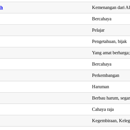
ah
Kemenangan dari Al
Bercahaya
Pelajar
Pengetahuan, bijak
Yang amat berharga;
Bercahaya
Perkembangan
Haruman
Berbau harum, segar 
Cahaya raja
Kegembiraan, Keleg