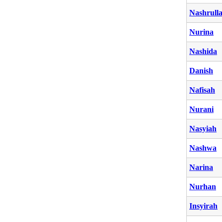
Nashrull
Nurina
Nashida
Danish
Nafisah
Nurani
Nasyiah
Nashwa
Narina
Nurhan
Insyirah