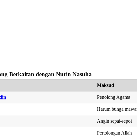
ng Berkaitan dengan Nurin Nasuha
Maksud
din
Penolong Agama
Harum bunga mawa
Angin sepai-sepoi
h
Pertolongan Allah