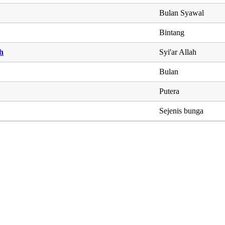
Bulan Syawal
Bintang
ah
Syi'ar Allah
Bulan
Putera
Sejenis bunga