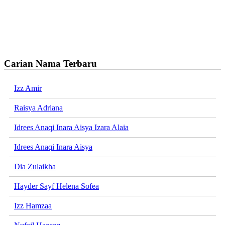
Carian Nama Terbaru
Izz Amir
Raisya Adriana
Idrees Anaqi Inara Aisya Izara Alaia
Idrees Anaqi Inara Aisya
Dia Zulaikha
Hayder Sayf Helena Sofea
Izz Hamzaa