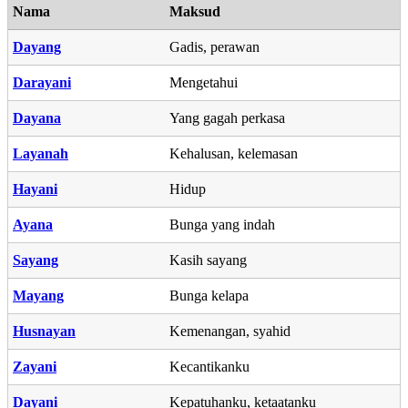
Nama
Maksud
Dayang
Gadis, perawan
Darayani
Mengetahui
Dayana
Yang gagah perkasa
Layanah
Kehalusan, kelemasan
Hayani
Hidup
Ayana
Bunga yang indah
Sayang
Kasih sayang
Mayang
Bunga kelapa
Husnayan
Kemenangan, syahid
Zayani
Kecantikanku
Dayani
Kepatuhanku, ketaatanku