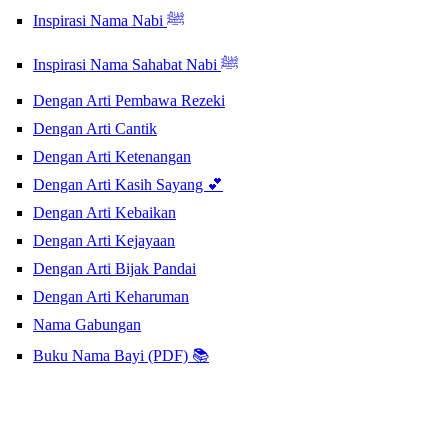
Inspirasi Nama Nabi ﷺ
Inspirasi Nama Sahabat Nabi ﷺ
Dengan Arti Pembawa Rezeki
Dengan Arti Cantik
Dengan Arti Ketenangan
Dengan Arti Kasih Sayang 💕
Dengan Arti Kebaikan
Dengan Arti Kejayaan
Dengan Arti Bijak Pandai
Dengan Arti Keharuman
Nama Gabungan
Buku Nama Bayi (PDF) 📚