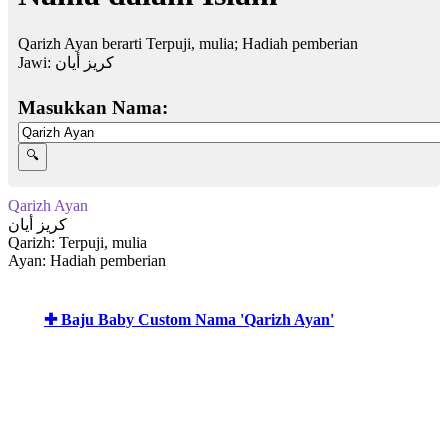
Qarizh Ayan berarti Terpuji, mulia; Hadiah pemberian
Jawi:
كريز أيان
Masukkan Nama:
Qarizh Ayan
كريز أيان
Qarizh: Terpuji, mulia
Ayan: Hadiah pemberian
✚ Baju Baby Custom Nama 'Qarizh Ayan'