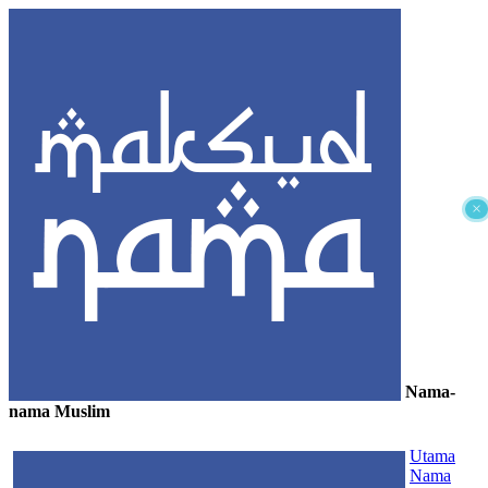
×
Nama-
nama Muslim
≡
Utama
Nama