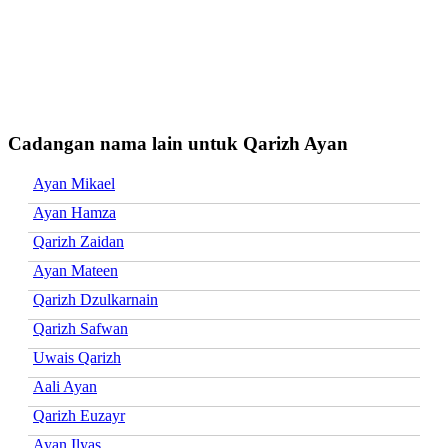
Cadangan nama lain untuk Qarizh Ayan
Ayan Mikael
Ayan Hamza
Qarizh Zaidan
Ayan Mateen
Qarizh Dzulkarnain
Qarizh Safwan
Uwais Qarizh
Aali Ayan
Qarizh Euzayr
Ayan Ilyas