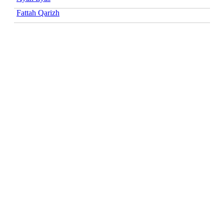
Fattah Qarizh