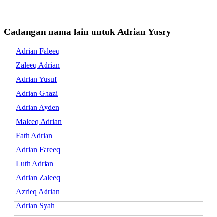
Cadangan nama lain untuk Adrian Yusry
Adrian Faleeq
Zaleeq Adrian
Adrian Yusuf
Adrian Ghazi
Adrian Ayden
Maleeq Adrian
Fath Adrian
Adrian Fareeq
Luth Adrian
Adrian Zaleeq
Azrieq Adrian
Adrian Syah