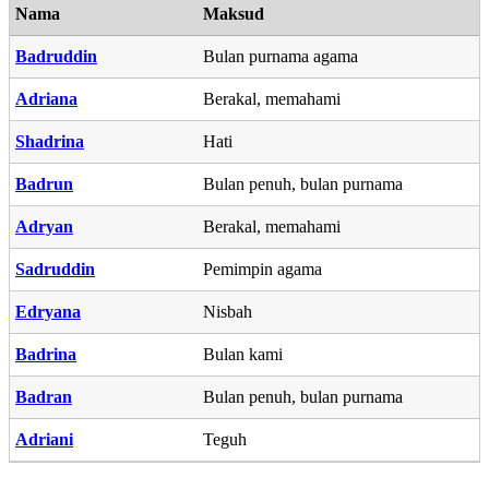
Nama
Maksud
Badruddin
Bulan purnama agama
Adriana
Berakal, memahami
Shadrina
Hati
Badrun
Bulan penuh, bulan purnama
Adryan
Berakal, memahami
Sadruddin
Pemimpin agama
Edryana
Nisbah
Badrina
Bulan kami
Badran
Bulan penuh, bulan purnama
Adriani
Teguh