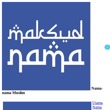
×
Nama-
nama Muslim
≡
Utama
Nama