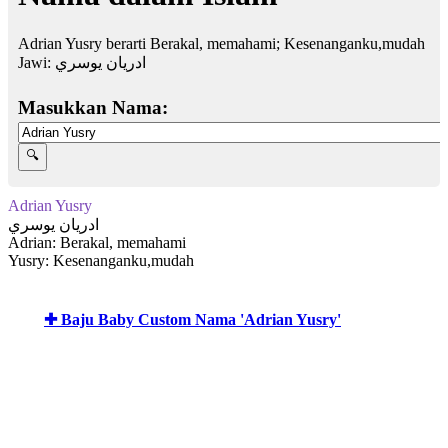
Adrian Yusry berarti Berakal, memahami; Kesenanganku,mudah
Jawi:
ادريان يوسري
Masukkan Nama:
Adrian Yusry
ادريان يوسري
Adrian: Berakal, memahami
Yusry: Kesenanganku,mudah
✚ Baju Baby Custom Nama 'Adrian Yusry'