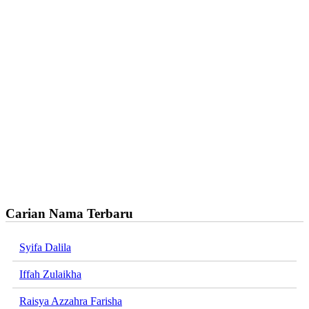
Carian Nama Terbaru
Syifa Dalila
Iffah Zulaikha
Raisya Azzahra Farisha