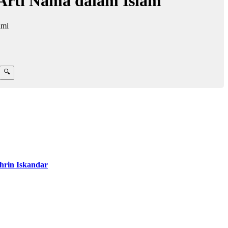
 Arti Nama dalam Islam
ami
rin Iskandar