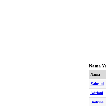
Nama Ya
Nama
Zahrani
Adriani
Badrina