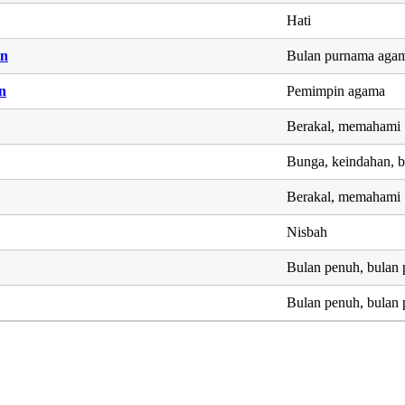
Hati
in
Bulan purnama aga
n
Pemimpin agama
Berakal, memahami
Bunga, keindahan, b
Berakal, memahami
Nisbah
Bulan penuh, bulan
Bulan penuh, bulan