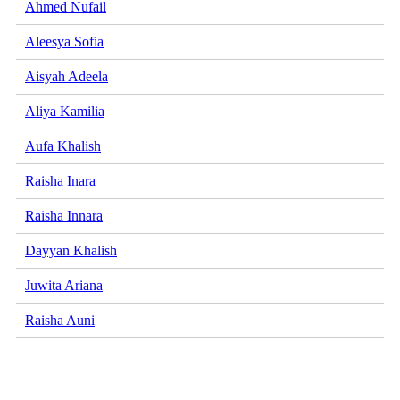
Ahmed Nufail
Aleesya Sofia
Aisyah Adeela
Aliya Kamilia
Aufa Khalish
Raisha Inara
Raisha Innara
Dayyan Khalish
Juwita Ariana
Raisha Auni