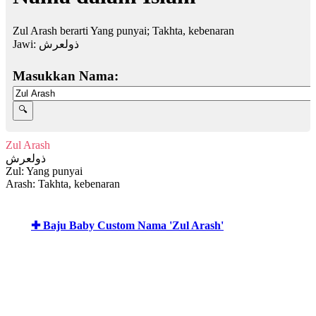
Zul Arash berarti Yang punyai; Takhta, kebenaran
Jawi:
ذولعرش
Masukkan Nama:
Zul Arash
ذولعرش
Zul: Yang punyai
Arash: Takhta, kebenaran
✚ Baju Baby Custom Nama 'Zul Arash'