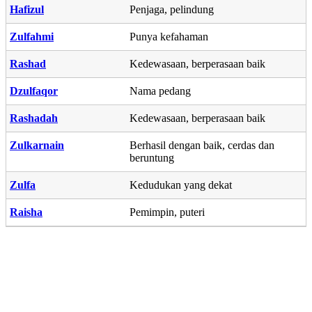
Hafizul
Penjaga, pelindung
Zulfahmi
Punya kefahaman
Rashad
Kedewasaan, berperasaan baik
Dzulfaqor
Nama pedang
Rashadah
Kedewasaan, berperasaan baik
Zulkarnain
Berhasil dengan baik, cerdas dan
beruntung
Zulfa
Kedudukan yang dekat
Raisha
Pemimpin, puteri