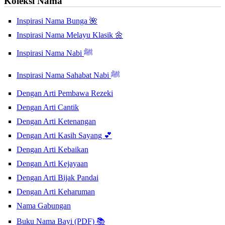
Koleksi Nama
Inspirasi Nama Bunga 🌺
Inspirasi Nama Melayu Klasik 🌼
Inspirasi Nama Nabi ﷺ
Inspirasi Nama Sahabat Nabi ﷺ
Dengan Arti Pembawa Rezeki
Dengan Arti Cantik
Dengan Arti Ketenangan
Dengan Arti Kasih Sayang 💕
Dengan Arti Kebaikan
Dengan Arti Kejayaan
Dengan Arti Bijak Pandai
Dengan Arti Keharuman
Nama Gabungan
Buku Nama Bayi (PDF) 📚