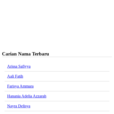
Carian Nama Terbaru
Arissa Safiyya
Aali Fatih
Farisya Ammara
Hanania Adelia Azzarah
Nayra Delisya