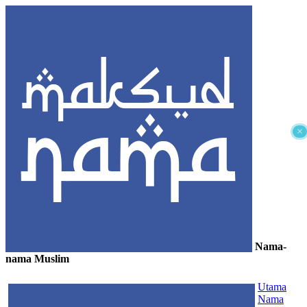
×
Nama-
nama Muslim
≡
Utama
Nama