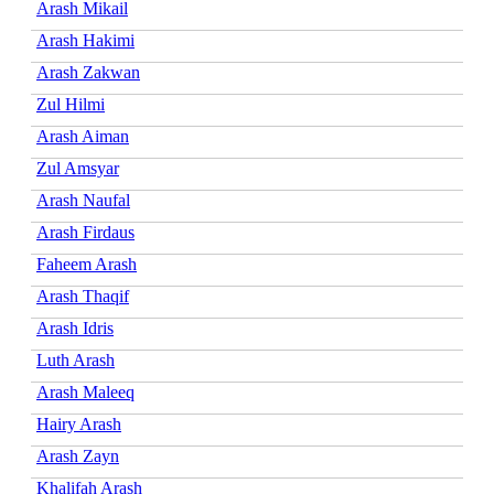
Arash Mikail
Arash Hakimi
Arash Zakwan
Zul Hilmi
Arash Aiman
Zul Amsyar
Arash Naufal
Arash Firdaus
Faheem Arash
Arash Thaqif
Arash Idris
Luth Arash
Arash Maleeq
Hairy Arash
Arash Zayn
Khalifah Arash